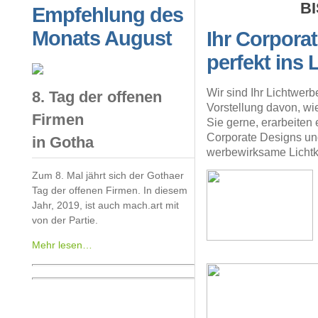
B
Empfehlung des
Monats August
Ihr Corpora
perfekt ins 
Wir sind Ihr Lichtwer
8. Tag der offenen
Vorstellung davon, wi
Firmen
Sie gerne, erarbeite
Corporate Designs und
in Gotha
werbewirksame Lichtk
Zum 8. Mal jährt sich der Gothaer
Tag der offenen Firmen. In diesem
Jahr, 2019, ist auch mach.art mit
von der Partie.
Mehr lesen…