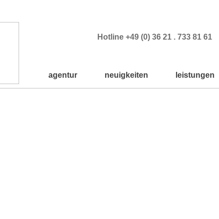
Hotline +49 (0) 36 21 . 733 81 61
agentur
neuigkeiten
leistungen